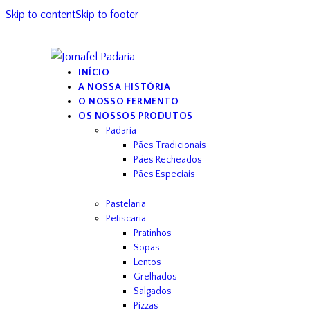
Skip to content
Skip to footer
INÍCIO
A NOSSA HISTÓRIA
O NOSSO FERMENTO
OS NOSSOS PRODUTOS
Padaria
Pães Tradicionais
Pães Recheados
Pães Especiais
Pastelaria
Petiscaria
Pratinhos
Sopas
Lentos
Grelhados
Salgados
Pizzas