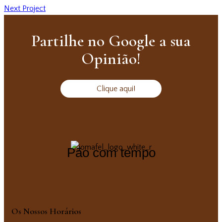
Next Project
Partilhe no Google a sua
Opinião!
Clique aqui!
Pão com tempo
Os Nossos Horários