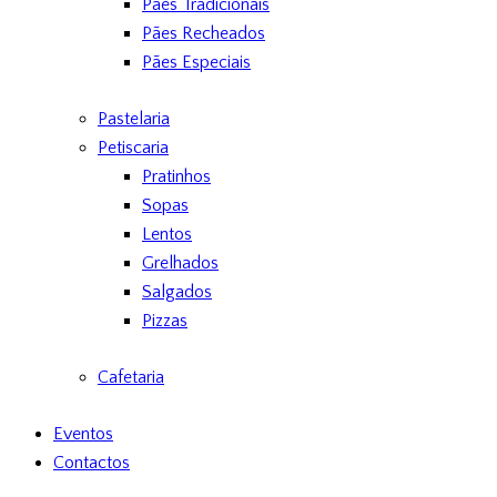
Pães Tradicionais
Pães Recheados
Pães Especiais
Pastelaria
Petiscaria
Pratinhos
Sopas
Lentos
Grelhados
Salgados
Pizzas
Cafetaria
Eventos
Contactos