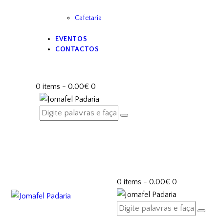
Cafetaria
EVENTOS
CONTACTOS
0 items
-
0.00€
0
0 items
-
0.00€
0