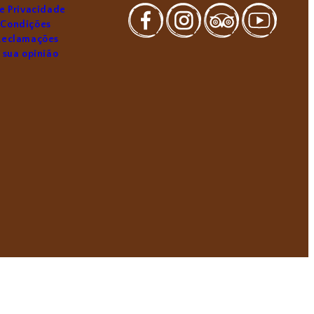
de Privacidade
 Condições
 Reclamações
a sua opinião