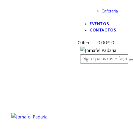
Cafetaria
EVENTOS
CONTACTOS
0 items
-
0.00€
0