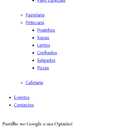
Pães Especiais
Pastelaria
Petiscaria
Pratinhos
Sopas
Lentos
Grelhados
Salgados
Pizzas
Cafetaria
Eventos
Contactos
Partilhe no Google a sua Opinião!