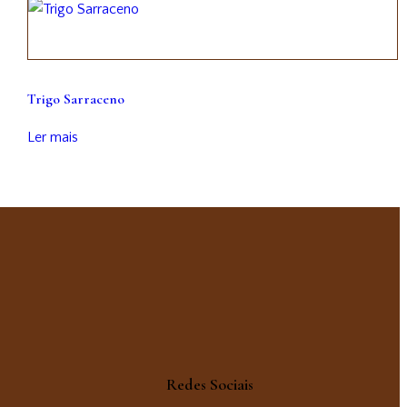
Trigo Sarraceno
Ler mais
Redes Sociais