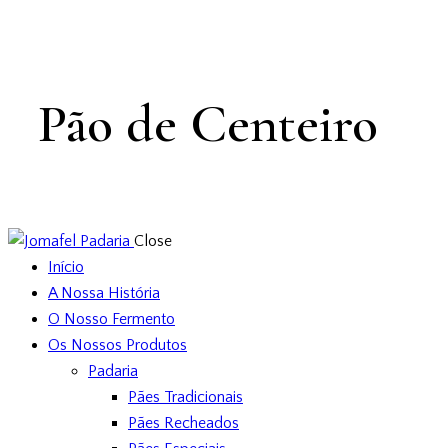
Pão de Centeiro
Close
Início
A Nossa História
O Nosso Fermento
Os Nossos Produtos
Padaria
Pães Tradicionais
Pães Recheados