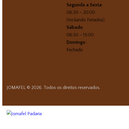
Segunda a Sexta
:
06:30 – 20:00
(Incluindo Feriados)
Sábado
:
06:30 – 15:00
Domingo
:
Fechado
JOMAFEL © 2026. Todos os direitos reservados.