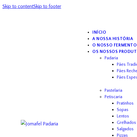
Skip to content
Skip to footer
INÍCIO
A NOSSA HISTÓRIA
O NOSSO FERMENTO
OS NOSSOS PRODU
Padaria
Pães Tradi
Pães Rech
Pães Espec
Pastelaria
Petiscaria
Pratinhos
Sopas
Lentos
Grelhados
Salgados
Pizzas