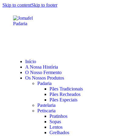
Skip to content
Skip to footer
Início
A Nossa História
O Nosso Fermento
Os Nossos Produtos
Padaria
Pães Tradicionais
Pães Recheados
Pães Especiais
Pastelaria
Petiscaria
Pratinhos
Sopas
Lentos
Grelhados