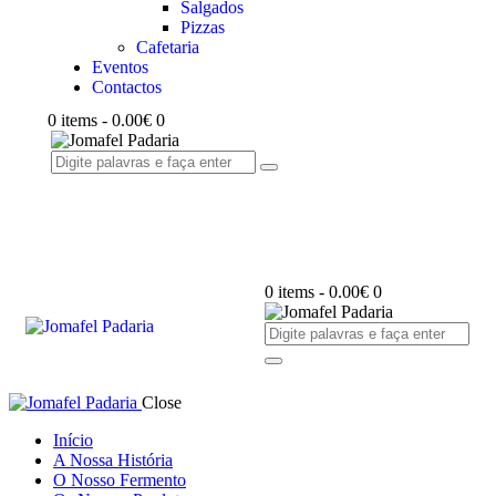
Salgados
Pizzas
Cafetaria
Eventos
Contactos
0 items
-
0.00€
0
0 items
-
0.00€
0
Close
Início
A Nossa História
O Nosso Fermento