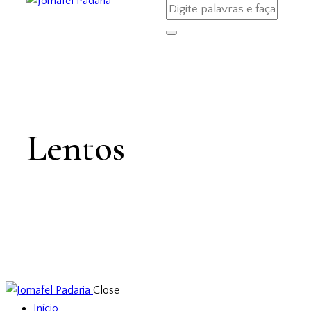
Lentos
Close
Início