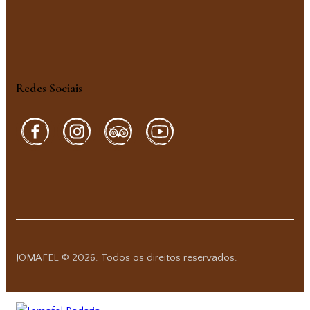
Redes Sociais
JOMAFEL © 2026. Todos os direitos reservados.