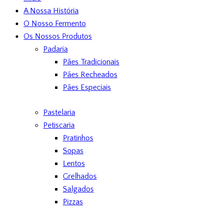
A Nossa História
O Nosso Fermento
Os Nossos Produtos
Padaria
Pães Tradicionais
Pães Recheados
Pães Especiais
Pastelaria
Petiscaria
Pratinhos
Sopas
Lentos
Grelhados
Salgados
Pizzas