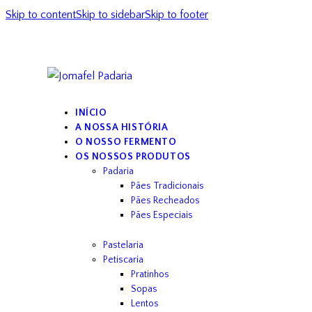
Skip to content
Skip to sidebar
Skip to footer
INÍCIO
A NOSSA HISTÓRIA
O NOSSO FERMENTO
OS NOSSOS PRODUTOS
Padaria
Pães Tradicionais
Pães Recheados
Pães Especiais
Pastelaria
Petiscaria
Pratinhos
Sopas
Lentos