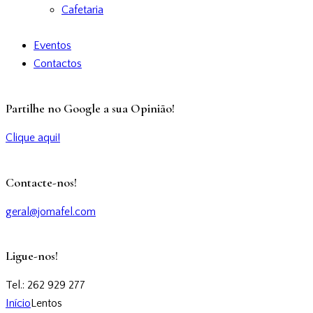
Cafetaria
Eventos
Contactos
Partilhe no Google a sua Opinião!
Clique aqui!
Contacte-nos!
geral@jomafel.com
Ligue-nos!
Tel.: 262 929 277
Início
Lentos