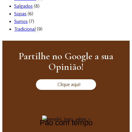
Salgados
(8)
Sopas
(6)
Sumos
(7)
Tradicional
(9)
Partilhe no Google a sua
Opinião!
Clique aqui!
Pão com tempo