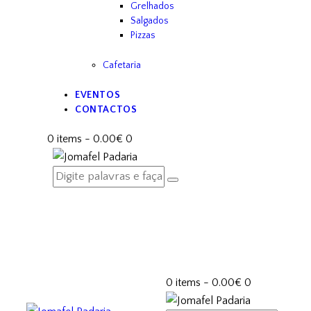
Grelhados
Salgados
Pizzas
Cafetaria
EVENTOS
CONTACTOS
0 items
-
0.00€
0
0 items
-
0.00€
0