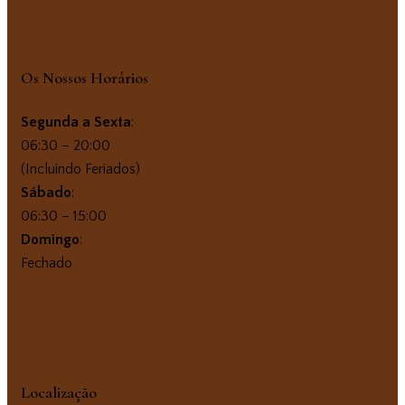
Os Nossos Horários
Segunda a Sexta
:
06:30 – 20:00
(Incluindo Feriados)
Sábado
:
06:30 – 15:00
Domingo
:
Fechado
Localização